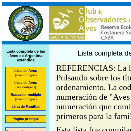
Lista completa de las
Lista completa de
Aves de Argentina
extendida
REFERENCIAS: La list
Lista de Aves
(con códigos)
Pulsando sobre los tí
Lista de Aves
ordenamiento. La cod
(sin códigos)
numeración de "Aves 
Buscador múltiple
(con códigos)
numeración que comie
Lista de Familias
primeros para la famil
Página principal
Esta lista fue compil