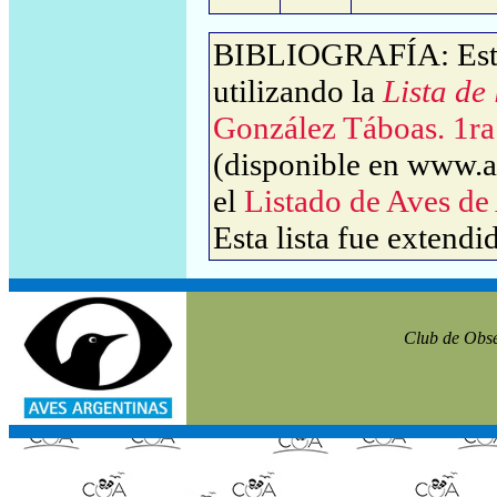
BIBLIOGRAFÍA: Este 
utilizando la
Lista de
González Táboas. 1ra
(disponible en www.av
el
Listado de Aves de
Esta lista fue extendi
Club de Obse