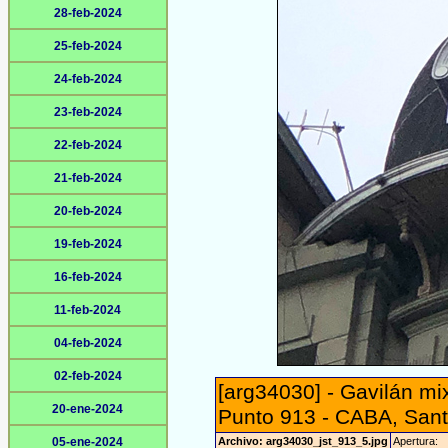
28-feb-2024
25-feb-2024
24-feb-2024
23-feb-2024
22-feb-2024
21-feb-2024
20-feb-2024
19-feb-2024
16-feb-2024
11-feb-2024
04-feb-2024
02-feb-2024
[arg34030] - Gavilán mi
20-ene-2024
Punto 913 - CABA, Sant
05-ene-2024
Archivo: arg34030_jst_913_5.jpg
Apertura: