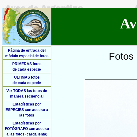
Av
Página de entrada del
Fotos 
módulo especial de fotos
PRIMERAS fotos
de cada especie
ULTIMAS fotos
de cada especie
Ver TODAS las fotos de
manera secuencial
Estadísticas por
ESPECIES con acceso a
las fotos
Estadísticas por
FOTÓGRAFO con acceso
a las fotos (carga lenta)