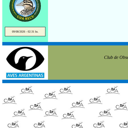
09/08/2026 - 02:31 hs.
Club de Obse