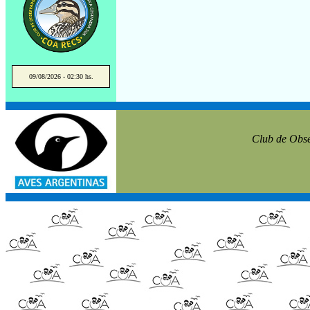
09/08/2026 - 02:30 hs.
Club de Obse