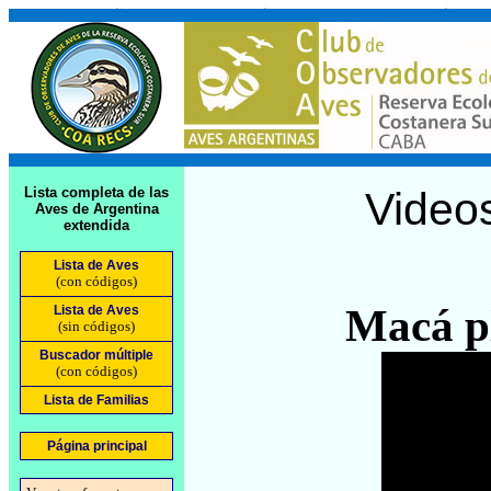
Lista completa de las
Video
Aves de Argentina
extendida
Lista de Aves
(con códigos)
Macá p
Lista de Aves
(sin códigos)
Buscador múltiple
(con códigos)
Lista de Familias
Página principal