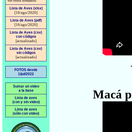
Ver otros formatos:
Lista de Aves (xlsx)
[16/ago/2020]
Lista de Aves (pdf)
[16/ago/2020]
Lista de Aves (csv)
con códigos
[actualizado]
Lista de Aves (csv)
sin códigos
[actualizado]
FOTOS desde
1/jul/2022
Sumar un video
Macá p
a la base
Lista de aves
(con y sin video)
Lista de aves
(sólo con video)