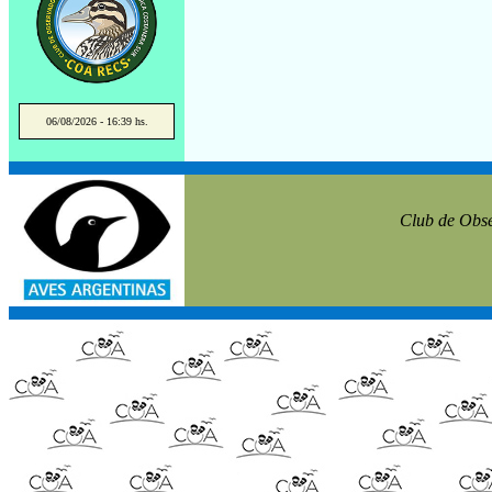
06/08/2026 - 16:39 hs.
Club de Obse