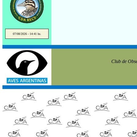
07/08/2026 - 14:41 hs.
Club de Obse