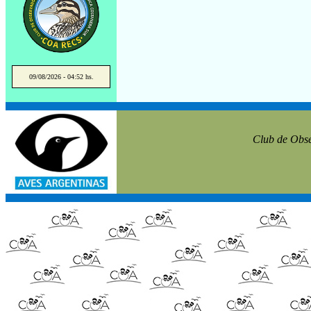
09/08/2026 - 04:52 hs.
Club de Obse