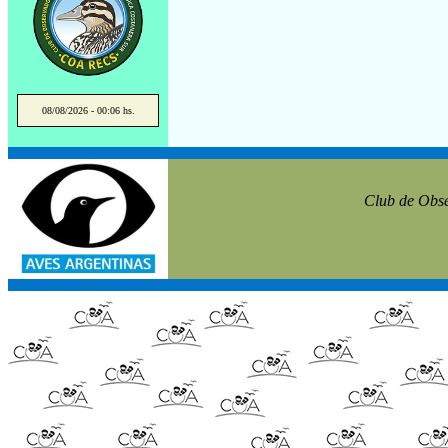
08/08/2026 - 00:06 hs.
Club de Obse