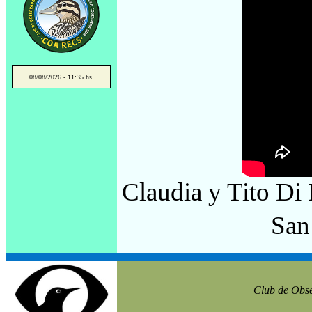
08/08/2026 - 11:35 hs.
Claudia y Tito Di
San
Club de Obse