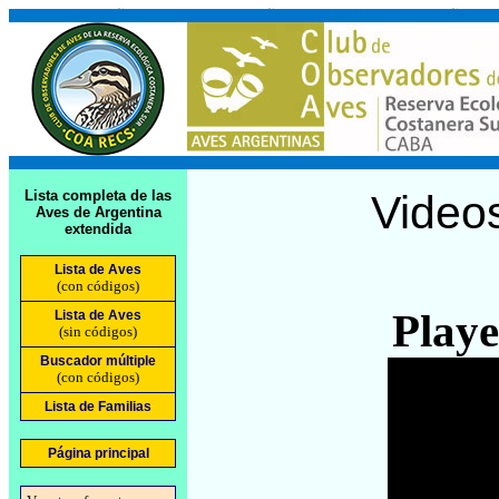
Lista completa de las
Video
Aves de Argentina
extendida
Lista de Aves
(con códigos)
Playe
Lista de Aves
(sin códigos)
Buscador múltiple
(con códigos)
Lista de Familias
Página principal