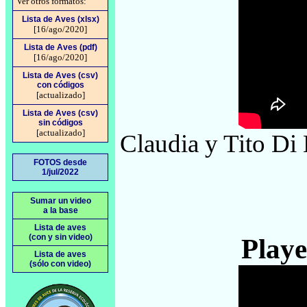
Ver otros formatos:
Lista de Aves (xlsx)
[16/ago/2020]
Lista de Aves (pdf)
[16/ago/2020]
Lista de Aves (csv)
con códigos
[actualizado]
Lista de Aves (csv)
sin códigos
[actualizado]
Claudia y Tito Di
FOTOS desde
1/jul/2022
Sumar un video
a la base
Lista de aves
(con y sin video)
Playe
Lista de aves
(sólo con video)