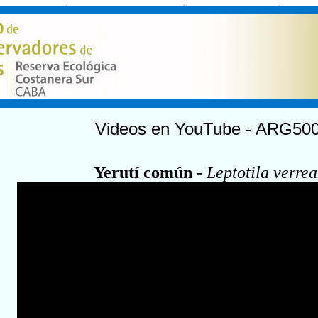
Videos en YouTube - ARG50
Yerutí común
-
Leptotila verrea