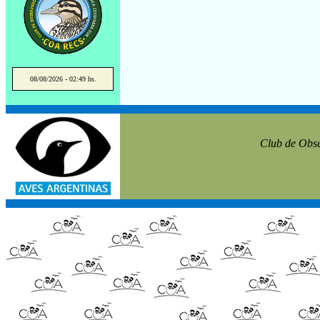
08/08/2026 - 02:49 hs.
Club de Obse