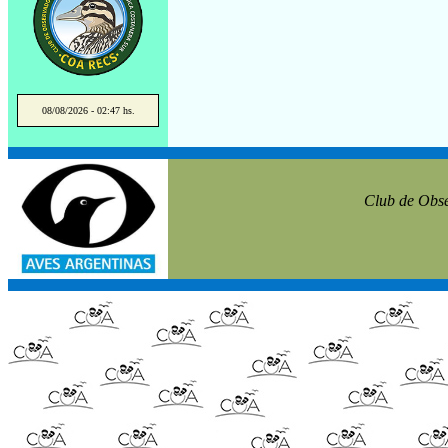
08/08/2026 - 02:47 hs.
Club de Obse