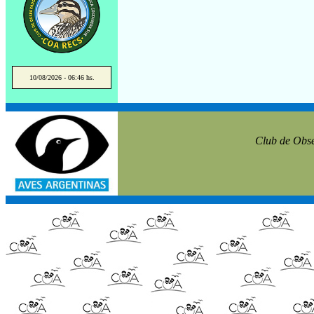
10/08/2026 - 06:46 hs.
Club de Obse