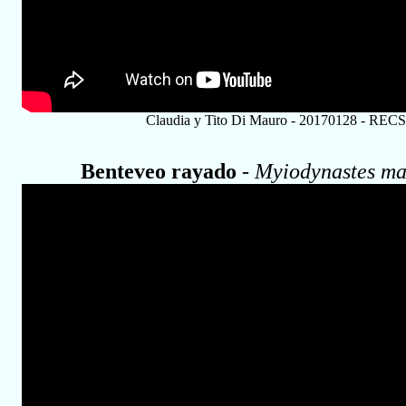
Claudia y Tito Di Mauro - 20170128 - RECS
Benteveo rayado
-
Myiodynastes ma