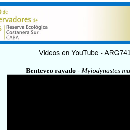
Videos en YouTube - ARG74
Benteveo rayado
-
Myiodynastes ma