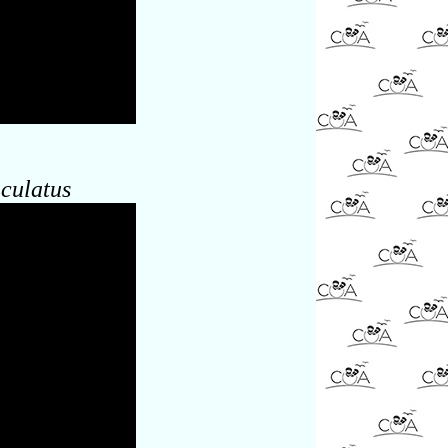
culatus