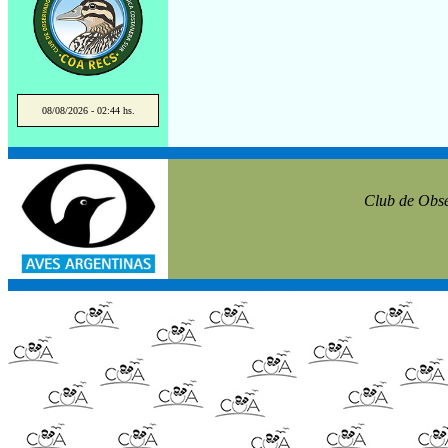
08/08/2026 - 02:44 hs.
Club de Obse