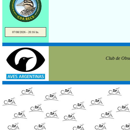
07/08/2026 - 20:16 hs.
Club de Obse