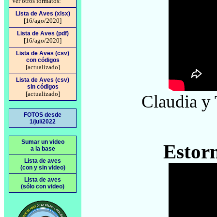
Ver otros formatos:
Lista de Aves (xlsx)
[16/ago/2020]
Lista de Aves (pdf)
[16/ago/2020]
Lista de Aves (csv)
con códigos
[actualizado]
Lista de Aves (csv)
sin códigos
[actualizado]
Claudia y
FOTOS desde
1/jul/2022
Sumar un video
Estorn
a la base
Lista de aves
(con y sin video)
Lista de aves
(sólo con video)