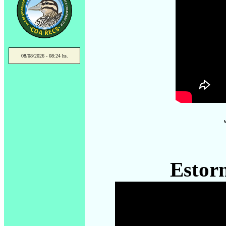
08/08/2026 - 08:24 hs.
Estorn