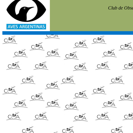
Club de Obse