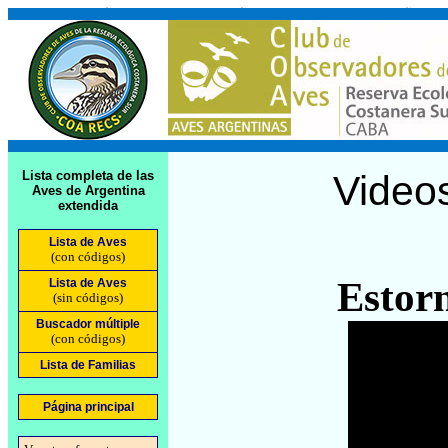
Lista completa de las
Video
Aves de Argentina
extendida
Lista de Aves
(con códigos)
Estorn
Lista de Aves
(sin códigos)
Buscador múltiple
(con códigos)
Lista de Familias
Página principal