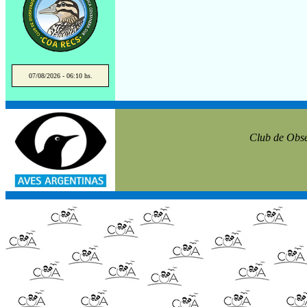
07/08/2026 - 06:10 hs.
Club de Obse