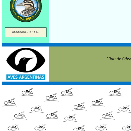
07/08/2026 - 18:15 hs.
Club de Obse