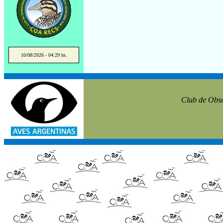
10/08/2026 - 04:29 hs.
Club de Obse