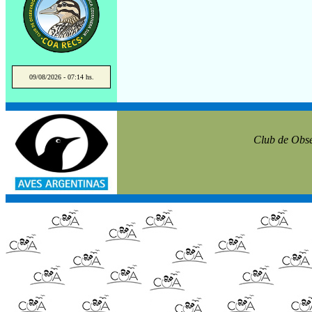
09/08/2026 - 07:14 hs.
Club de Obse