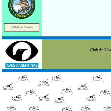
10/08/2026 - 03:45 hs.
Club de Obse