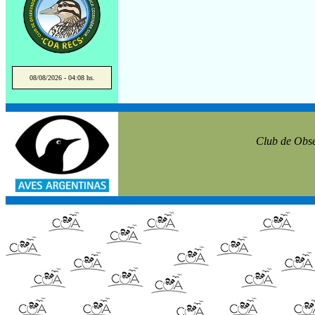
08/08/2026 - 04:08 hs.
Club de Obse