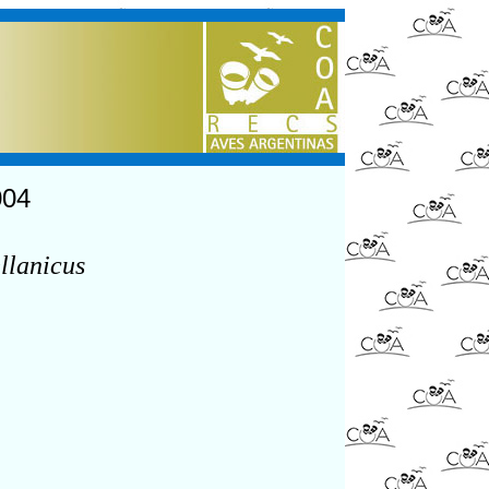
004
llanicus