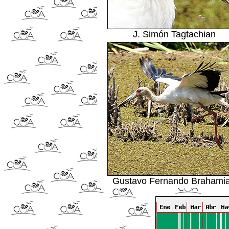
J. Simón Tagtachian
Gustavo Fernando Brahami