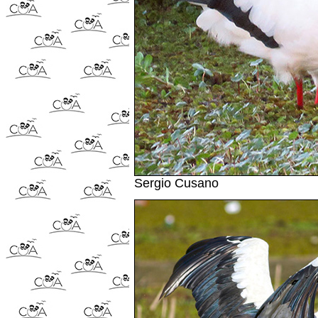
Sergio Cusano