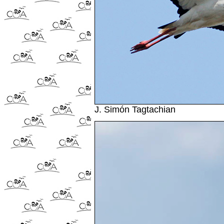
J. Simón Tagtachian