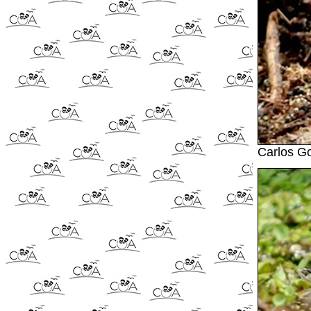
Carlos G