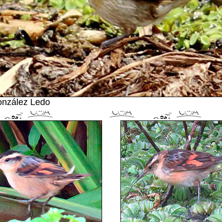
onzález Ledo