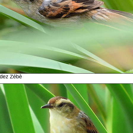
ndez Zébè