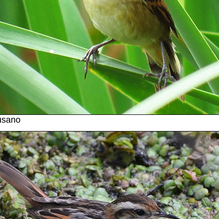
usano