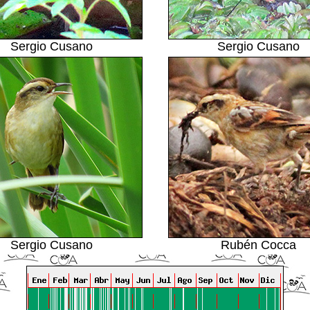
Sergio Cusano
Sergio Cusano
Sergio Cusano
Rubén Cocca