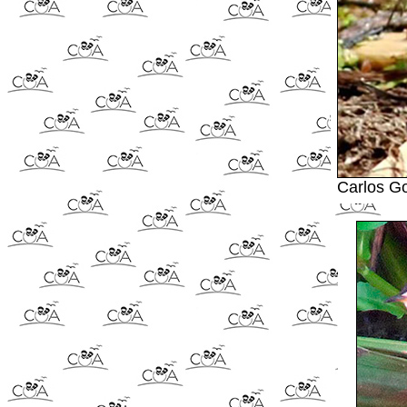
Carlos G