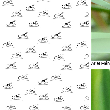
Ariel Mé