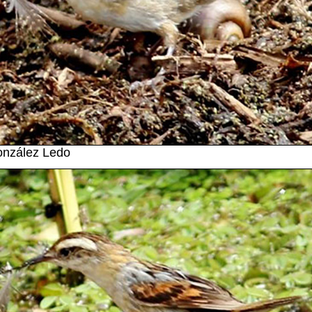
onzález Ledo