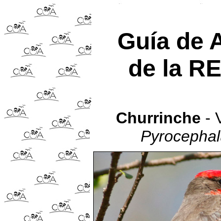
Guía de 
de la R
Churrinche
- 
Pyrocephal