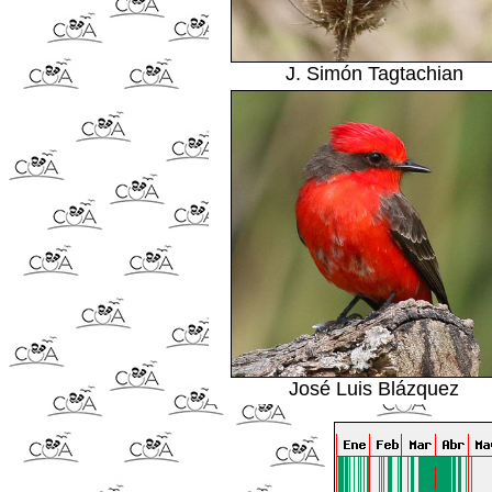
J. Simón Tagtachian
José Luis Blázquez