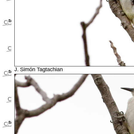
J. Simón Tagtachian