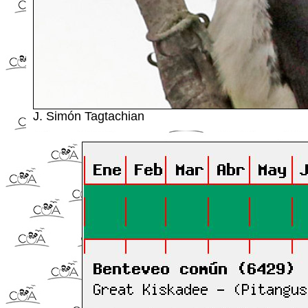
J. Simón Tagtachian