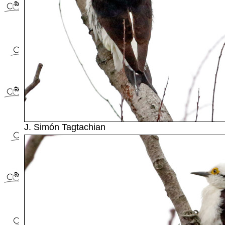
J. Simón Tagtachian