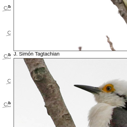
J. Simón Tagtachian