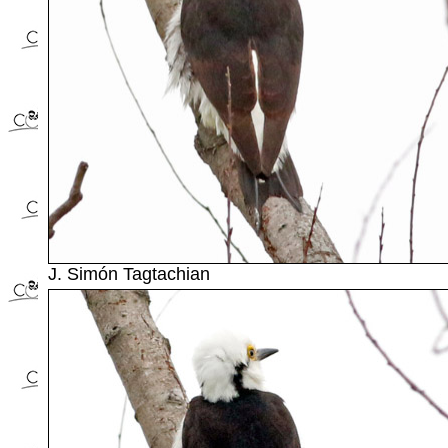
J. Simón Tagtachian