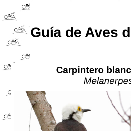
Guía de Aves 
Carpintero blan
Melanerpes