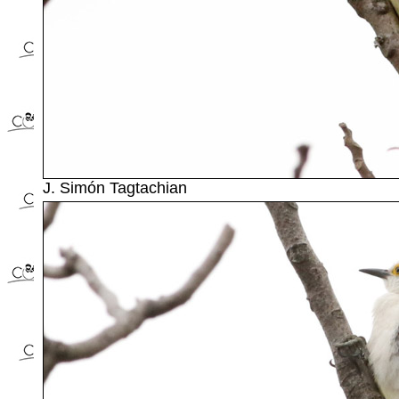
J. Simón Tagtachian