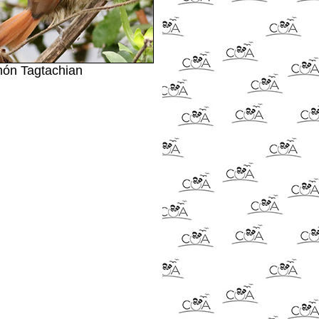
món Tagtachian