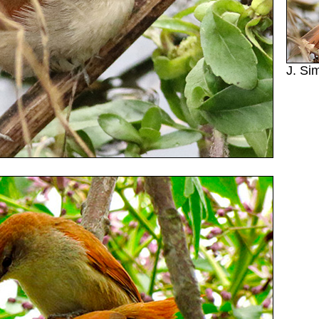
J. Si