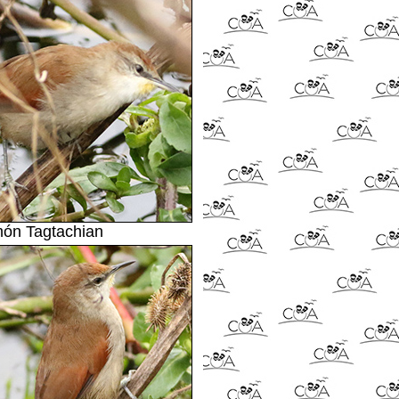
món Tagtachian