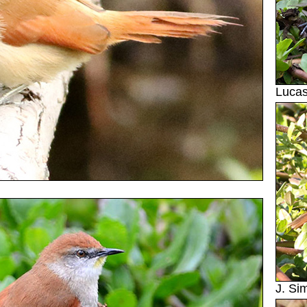
Lucas
J. Si