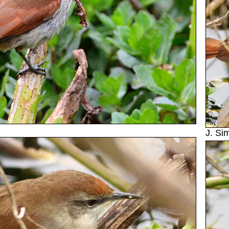
J. Si