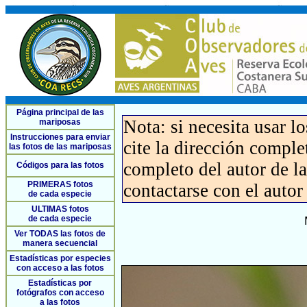
Página principal de las
Nota: si necesita usar l
mariposas
Instrucciones para enviar
cite la dirección compl
las fotos de las mariposas
completo del autor de la 
Códigos para las fotos
PRIMERAS fotos
contactarse con el autor
de cada especie
ULTIMAS fotos
de cada especie
Ver TODAS las fotos de
manera secuencial
Estadísticas por especies
con acceso a las fotos
Estadísticas por
fotógrafos con acceso
a las fotos