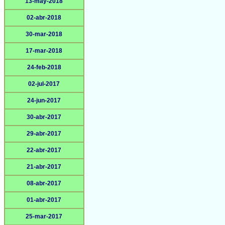
13-may-2018
02-abr-2018
30-mar-2018
17-mar-2018
24-feb-2018
02-jul-2017
24-jun-2017
30-abr-2017
29-abr-2017
22-abr-2017
21-abr-2017
08-abr-2017
01-abr-2017
25-mar-2017