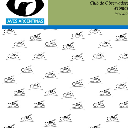
Club de Observadore
Webmast
www.co