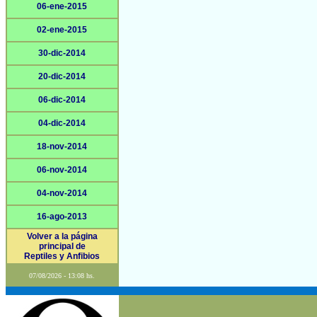
06-ene-2015
02-ene-2015
30-dic-2014
20-dic-2014
06-dic-2014
04-dic-2014
18-nov-2014
06-nov-2014
04-nov-2014
16-ago-2013
Volver a la página
principal de
Reptiles y Anfibios
07/08/2026 - 13:08 hs.