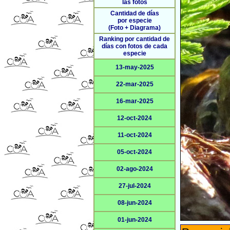
las fotos
Cantidad de días
por especie
(Foto + Diagrama)
Ranking por cantidad de
días con fotos de cada
especie
13-may-2025
22-mar-2025
16-mar-2025
12-oct-2024
11-oct-2024
05-oct-2024
02-ago-2024
27-jul-2024
08-jun-2024
01-jun-2024