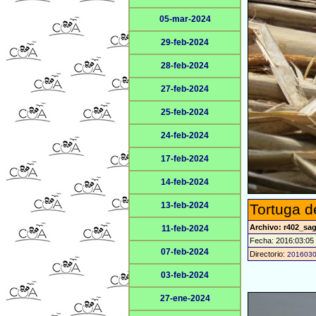
05-mar-2024
29-feb-2024
28-feb-2024
27-feb-2024
25-feb-2024
24-feb-2024
17-feb-2024
14-feb-2024
13-feb-2024
Tortuga d
Archivo: r402_sag
11-feb-2024
Fecha: 2016:03:05
07-feb-2024
Directorio:
201603
03-feb-2024
27-ene-2024