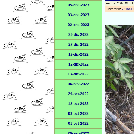
Fecha: 2016:01:31
05-ene-2023
Directorio:
201601
03-ene-2023
02-ene-2023
29-dic-2022
27-dic-2022
19-dic-2022
12-dic-2022
04-dic-2022
06-nov-2022
29-oct-2022
12-oct-2022
08-oct-2022
01-oct-2022
29-sep-2022