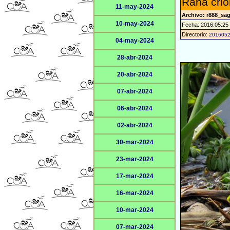
Rana criol
11-may-2024
Archivo: r888_sag
10-may-2024
Fecha: 2016:05:25
Directorio:
201605
04-may-2024
28-abr-2024
20-abr-2024
07-abr-2024
06-abr-2024
02-abr-2024
30-mar-2024
23-mar-2024
17-mar-2024
16-mar-2024
10-mar-2024
07-mar-2024