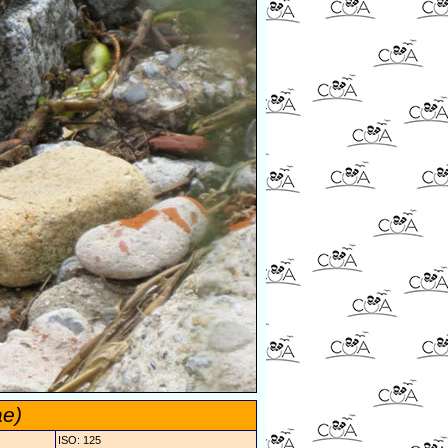
ae)
ISO: 125