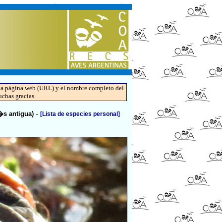
de la página web (URL) y el nombre completo del
uchas gracias.
-
�s antigua)
[Lista de especies personal]