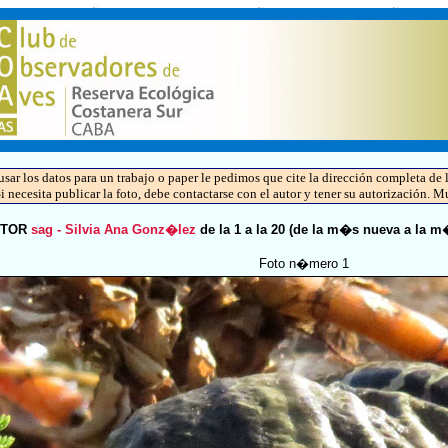
 usar los datos para un trabajo o paper le pedimos que cite la dirección completa 
Si necesita publicar la foto, debe contactarse con el autor y tener su autorización. M
AUTOR
sag - Silvia Ana Gonz�lez
de la 1 a la 20 (de la m�s nueva a la m
Foto n�mero 1