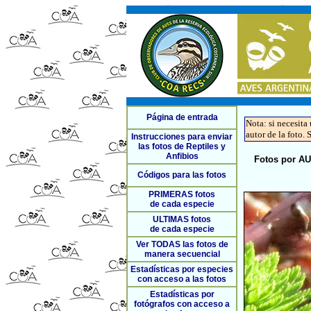
Página de entrada
Nota: si necesita
autor de la foto. 
Instrucciones para enviar
las fotos de Reptiles y
Anfibios
Fotos por 
Códigos para las fotos
PRIMERAS fotos
de cada especie
ULTIMAS fotos
de cada especie
Ver TODAS las fotos de
manera secuencial
Estadísticas por especies
con acceso a las fotos
Estadísticas por
fotógrafos con acceso a